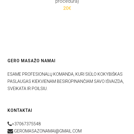
procedūra)
20€
GERO MASAŽO NAMAI
ESAME PROFESIONALŲ KOMANDA, KURI SIŪLO KOKYBIŠKAS
PASLAUGAS KIEKVIENAM BESIRŪPINANČIAM SAVO IŠVAIZDA,
SVEIKATA IR POILSIU.
KONTAKTAI
+37067375548
GEROMASAZONAMAI@GMAIL.COM