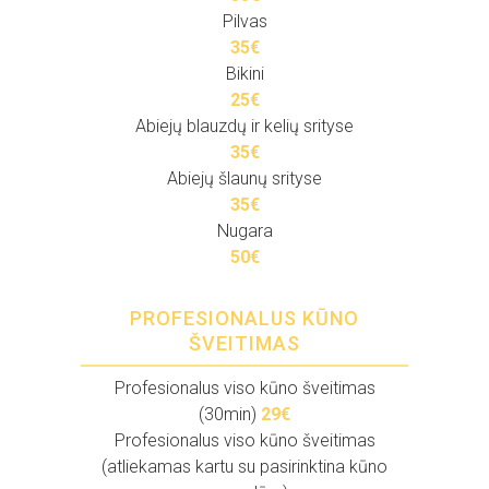
Pilvas
35€
Bikini
25€
Abiejų blauzdų ir kelių srityse
35€
Abiejų šlaunų srityse
35€
Nugara
50€
PROFESIONALUS KŪNO
ŠVEITIMAS
Profesionalus viso kūno šveitimas
(30min)
29€
Profesionalus viso kūno šveitimas
(atliekamas kartu su pasirinktina kūno